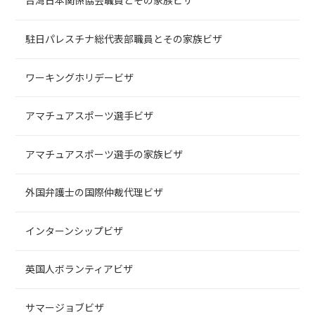
台湾日本関係協会職員とその家族ビザ
駐日パレスチナ総代表部職員とその家族ビザ
ワーキングホリデービザ
アマチュアスポーツ選手ビザ
アマチュアスポーツ選手の家族ビザ
外国弁護士の国際仲裁代理ビザ
インターンシップビザ
英国人ボランティアビザ
サマージョブビザ