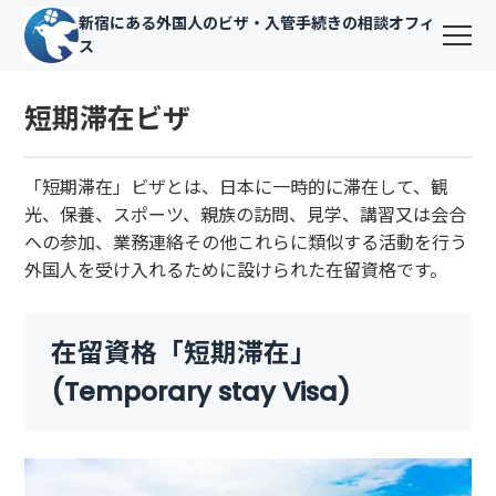
新宿にある外国人のビザ・入管手続きの相談オフィ
ス
短期滞在ビザ
「短期滞在」ビザとは、日本に一時的に滞在して、観
光、保養、スポーツ、親族の訪問、見学、講習又は会合
への参加、業務連絡その他これらに類似する活動を行う
外国人を受け入れるために設けられた在留資格です。
在留資格「短期滞在」
(Temporary stay Visa)