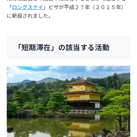
「
ロングステイ
」ビザが平成２７年（２０１５年）
に新設されました。
「短期滞在」の該当する活動