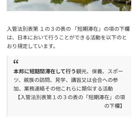
入管法別表第 １の３の表の 「短期滞在」の項の下欄
は、日本において行うことができる活動を以下のと
おり規定しています。
本邦に短期間滞在して行う
観光、保義、スポー
ツ、親族の訪問、見学、講習又は会合への参
加、業務連絡その他これらに類似する活動
【入管法別表第１の３の表の「短期滞在」の項
の下欄】