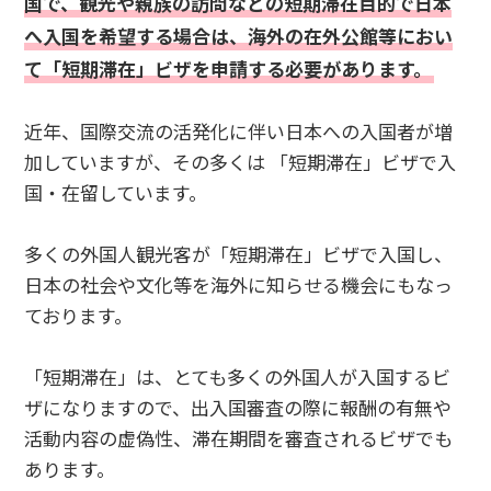
国で、観光や親族の訪問などの短期滞在目的で日本
へ入国を希望する場合は、海外の在外公館等におい
て「短期滞在」ビザを申請する必要があります。
近年、国際交流の活発化に伴い日本への入国者が増
加していますが、その多くは 「短期滞在」ビザで入
国・在留しています。
多くの外国人観光客が「短期滞在」ビザで入国し、
日本の社会や文化等を海外に知らせる機会にもなっ
ております。
「短期滞在」は、とても多くの外国人が入国するビ
ザになりますので、出入国審査の際に報酬の有無や
活動内容の虚偽性、滞在期間を審査されるビザでも
あります。