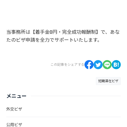
03-5937-0958
受付時間10：00～19：00（定休日 土日祝祭日）
当事務所は【着手金0円・完全成功報酬制】で、あな
たのビザ申請を全力でサポートいたします。
この記事をシェアする
短期滞在ビザ
メニュー
外交ビザ
公用ビザ