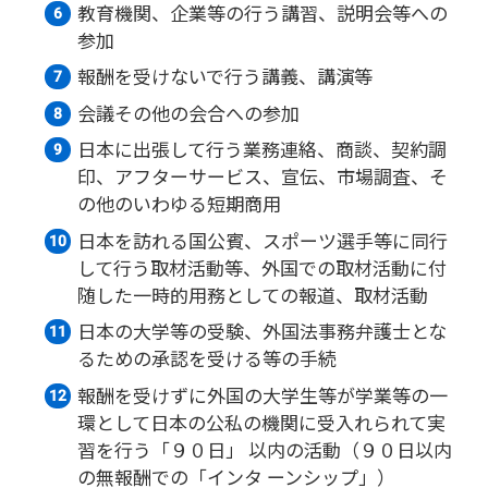
教育機関、企業等の行う講習、説明会等への
参加
報酬を受けないで行う講義、講演等
会議その他の会合への参加
日本に出張して行う業務連絡、商談、契約調
印、アフターサービス、宣伝、市場調査、そ
の他のいわゆる短期商用
日本を訪れる国公賓、スポーツ選手等に同行
して行う取材活動等、外国での取材活動に付
随した一時的用務としての報道、取材活動
日本の大学等の受験、外国法事務弁護士とな
るための承認を受ける等の手続
報酬を受けずに外国の大学生等が学業等の一
環として日本の公私の機関に受入れられて実
習を行う「９０日」 以内の活動（９０日以内
の無報酬での「インタ ーンシップ」）