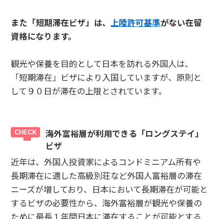
また「短期滞在ビザ」は、
上陸許可基準
がない在留
資格になります。
観光や保養を目的として日本を訪れる外国人は、
「短期滞在」ビザにより入国していますが、原則と
して９０日が滞在の上限とされています。
海外富裕層が利用できる「ロングステイ」
ビザ
近年は、外国人投資家によるコンドミニアム所有や
長期滞在に適した高級別荘など外国人富裕層の滞在
ニーズが増しており、日本において長期滞在が可能と
するビザの必要性から、海外富裕層が観光や保養の
ために最長１年間日本に滞在することが可能とする