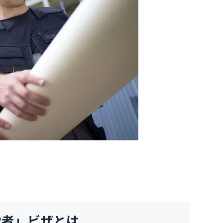
労者」ビザとは