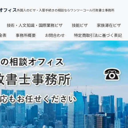
オフィス
技術・人文知識・国際業務ビザ
技能ビザ
家族滞在ビザ
金表
事務所概要
お問合わせ
特定商取引法に基づく表記