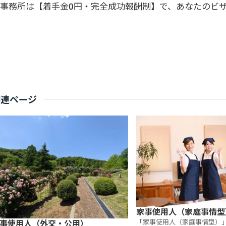
事務所は【着手金0円・完全成功報酬制】で、あなたのビ
関連ページ
家事使用人（家庭事情型
「家事使用人（家庭事情型）
事使用人（外交・公用）