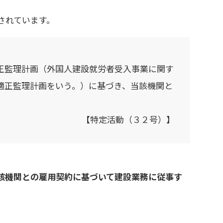
されています。
正監理計画（外国人建設就労者受入事業に関す
適正監理計画をいう。）に基づき、当該機関と
【特定活動（３２号）】
該機関との雇用契約に基づいて建設業務に従事す