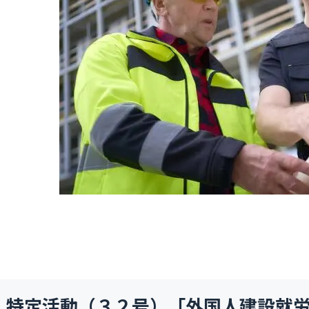
特定活動（３２号）「外国人建設就