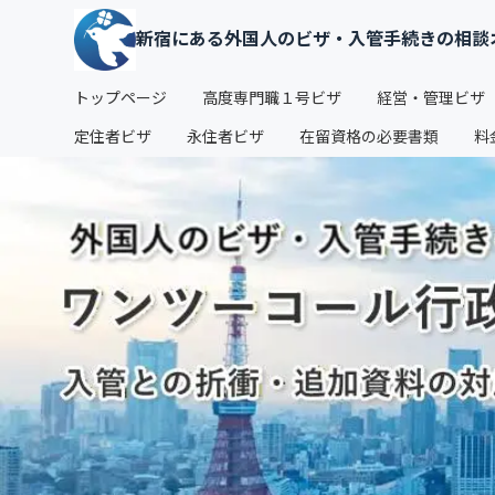
新宿にある外国人のビザ・入管手続きの相談
トップページ
高度専門職１号ビザ
経営・管理ビザ
定住者ビザ
永住者ビザ
在留資格の必要書類
料