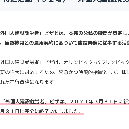
「外国人建設就労者」ビザとは、本邦の公私の機関が策定し
き、当該機関との雇用契約に基づいて建設業務に従事する活
「外国人建設就労者」ビザは、オリンピック･パラリンピッ
需要の増大に対応するため、緊急かつ時限的措置として、即
られた在留資格になります。
※「外国人建設就労者」ビザは、２０２１年３月３１日に新
３月３１日に完全に終了いたしました。