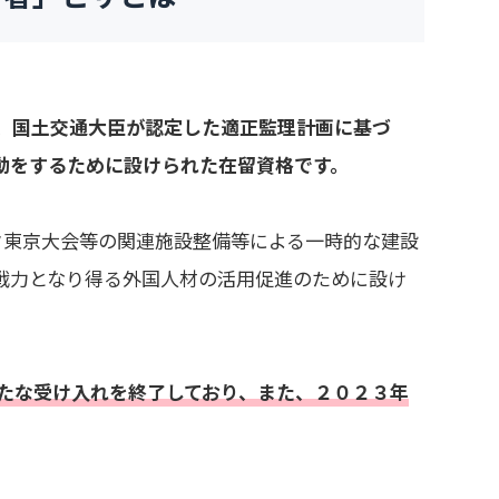
、国土交通大臣が認定した適正監理計画に基づ
動をするために設けられた在留資格です。
ク東京大会等の関連施設整備等による一時的な建設
戦力となり得る外国人材の活用促進のために設け
たな受け入れを終了しており、また、２０２３年