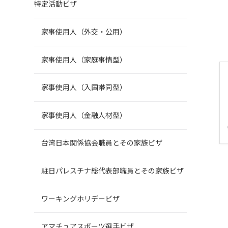
特定活動ビザ
家事使用人（外交・公用）
家事使用人（家庭事情型）
家事使用人（入国帯同型）
家事使用人（金融人材型）
台湾日本関係協会職員とその家族ビザ
駐日パレスチナ総代表部職員とその家族ビザ
ワーキングホリデービザ
アマチュアスポーツ選手ビザ