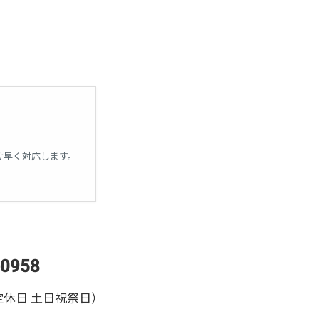
け早く対応します。
-0958
（定休日 土日祝祭日）