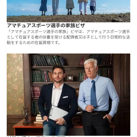
アマチュアスポーツ選手の家族ビザ
「アマチュアスポーツ選手の家族」ビザは、アマチュアスポーツ選手
として在留する者の扶養を受ける配偶者又は子として行う日常的な活
動をするための在留資格です。