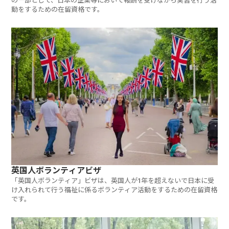
の一部として、日本の企業等において報酬を受けながら実習を行う活
動をするための在留資格です。
英国人ボランティアビザ
「英国人ボランティア」ビザは、英国人が1年を超えないで日本に受
け入れられて行う福祉に係るボランティア活動をするための在留資格
です。