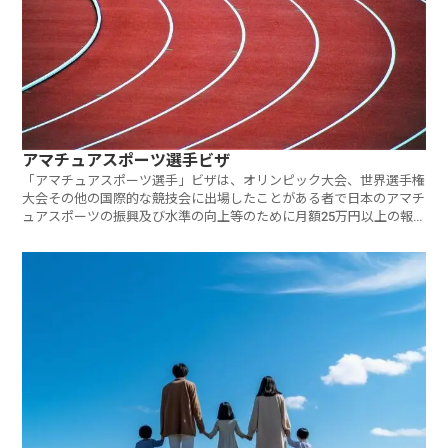
アマチュアスポーツ選手ビザ
「アマチュアスポーツ選手」ビザは、オリンピック大会、世界選手権
大会その他の国際的な競技会に出場したことがある者で日本のアマチ
ュアスポーツの振興及び水準の向上等のために月額25万円以上の報
酬を受けることとして本邦の公私の機関に雇用されたものが、その機
関のために行うアマチュアスポーツの選手としての活動をするための
在留資格です。