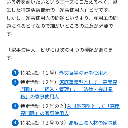
いる者を雇いたいというニーズにこたえるべく、誕
生した特定活動告示の「家事使用人」ビザです。
しかし、家事使用人の問題というより、雇用主の問
題になるビザなので細かいところの注意が必要で
す。
「家事使用人」ビザには次の４つの種類がありま
す。
特定活動（１号）
外交官等の家事使用人
特定活動（２号）
家庭事情型として「高度専
門職」、「経営・管理」、「法律・会計業
務」の家事使用人
特定活動（２号の２)
入国帯同型として「高度
専門職」の家事使用人
特定活動（２号の３）
高度金融人材の家事使