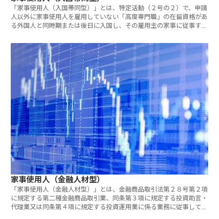
「家事使用人（入国帯同型）」とは、特定活動（２号の２）で、申請
人以外に家事使用人を雇用していない「高度専門職」の在留資格があ
る外国人と同時期または後日に入国し、その雇用主の家事に従事する
活動するための在留資格です。
家事使用人（金融人材型）
「家事使用人（金融人材型）」とは、金融商品取引法第２８号第２項
に規定する第二種金融商品取引業、同条第３項に規定する投資助言・
代理業又は同条第４項に規定する投資運用業に係る業務に従事してい
る高度専門職外国人の家事に従事する活動をするための在留資格で