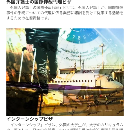
外国弁護士の国際仲裁代理ビザ
「外国人弁護士の国際仲裁代理」ビザは、外国人弁護士が、国際調停
事件の手続についての代理に係る業務に報酬を受けて従事する活動を
するための在留資格です。
インターンシップビザ
「インターンシップ」ビザは、外国の大学生が、大学のカリキュラム