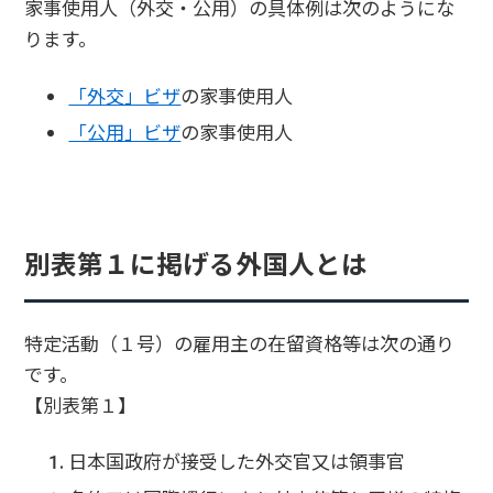
家事使用人（外交・公用）の具体例は次のようにな
ります。
「外交」ビザ
の家事使用人
「公用」ビザ
の家事使用人
別表第１に掲げる外国人とは
特定活動（１号）の雇用主の在留資格等は次の通り
です。
【別表第１】
日本国政府が接受した外交官又は領事官