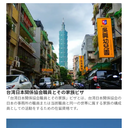
す。
台湾日本関係協会職員とその家族ビザ
「台湾日本関係協会職員とその家族」ビザとは、台湾日本関係協会の
日本の事務所の職員または当該職員と同一の世帯に属する家族の構成
員としての活動をするための在留資格です。