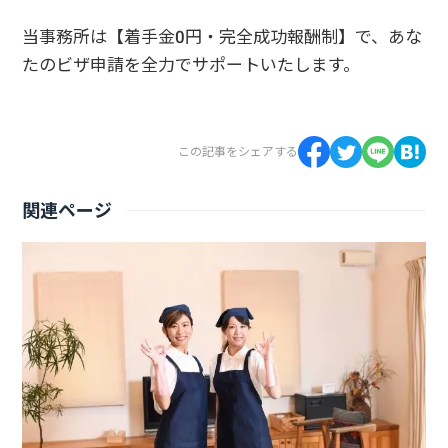
受付時間10：00～19：00（定休日 土日祝祭日）
当事務所は【着手金0円・完全成功報酬制】で、あな
たのビザ申請を全力でサポートいたします。
この記事をシェアする
関連ページ