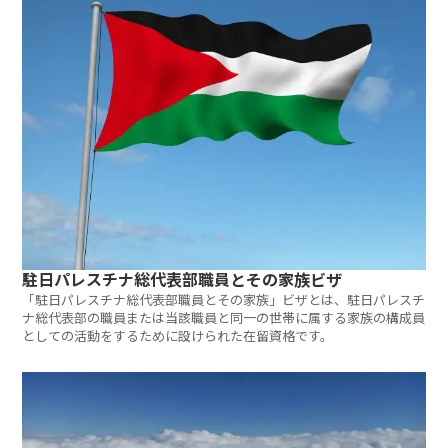
駐日パレスチナ総代表部職員とその家族ビザ
「駐日パレスチナ総代表部職員とその家族」ビザとは、駐日パレスチ
ナ総代表部の職員または当該職員と同一の世帯に属する家族の構成員
としての活動をするために設けられた在留資格です。