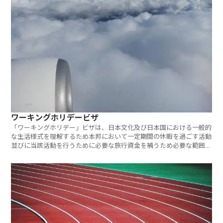
ワーキングホリデービザ
「ワーキングホリデー」ビザは、日本文化及び日本国における一般的
な生活様式を理解するため本邦において一定期間の休暇を過ごす活動
並びに当該活動を行うために必要な旅行資金を補うため必要な範囲内
の報酬を受ける活動をするための在留資格です