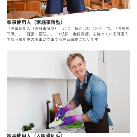
家事使用人（家庭事情型）
「家事使用人（家庭事情型）」とは、特定活動（２号）で、「高度専
門職」、「経営・管理」、「<法律・会計業務」を持っている外国人
である雇用主の家事に従事する在留資格になります。
家事使用人（入国帯同型）