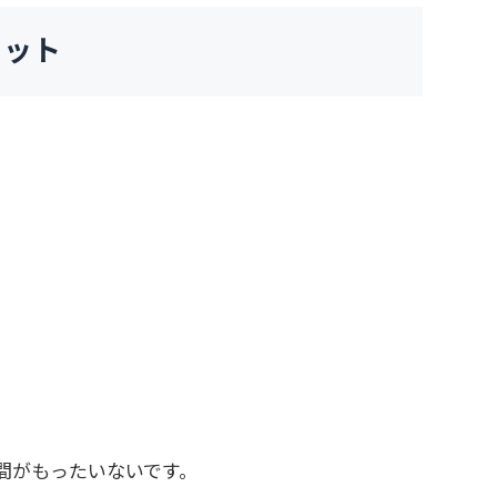
リット
間がもったいないです。