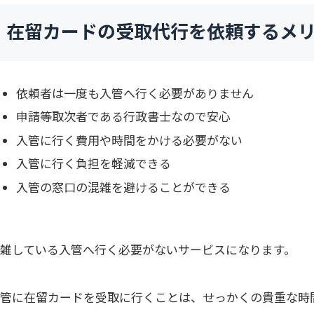
在留カードの受取代行を依頼するメ
依頼者は一度も入管へ行く必要がありません
申請等取次者である行政書士なので安心
入管に行く費用や時間をかける必要がない
入管に行く負担を軽減できる
入管の窓口の混雑を避けることができる
混雑している入管へ行く必要がないサービスになります。
入管に在留カードを受取に行くことは、せっかくの貴重な時