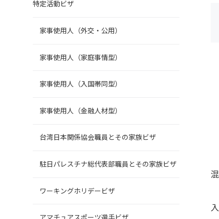
特定活動ビザ
家事使用人（外交・公用）
家事使用人（家庭事情型）
家事使用人（入国帯同型）
家事使用人（金融人材型）
台湾日本関係協会職員とその家族ビザ
駐日パレスチナ総代表部職員とその家族ビザ
ワーキングホリデービザ
アマチュアスポーツ選手ビザ