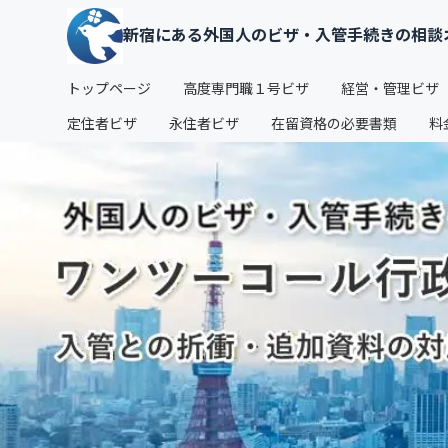
新宿にある外国人のビザ・入管手続きの相談
トップページ
高度専門職１号ビザ
経営・管理ビザ
定住者ビザ
永住者ビザ
在留資格の必要書類
料