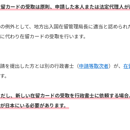
在留カードの受取は原則、申請した本人または法定代理人が
その例外として、地方出入国在留管理局長に適当と認められ
様に代わり在留カードの受取を行います。
申請を提出した方とは別の行政書士（
申請等取次者
）が、
在
す。
ただし、新しい在留カードの受取を行政書士に依頼する場合
人が日本にいる必要があります。