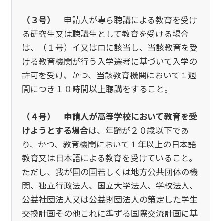
（３号）
申請人が専ら聴講による教育を受け
る研究生又は聴講生として教育を受ける場合
は、（１号）イ又はロに該当し、当該教育を受
ける教育機関が行う入学選考に基づいて入学の
許可を受け、かつ、当該教育機関において１週
間につき１０時間以上聴講をすること。
（４号）
申請人が高等学校において教育を受
けようとする場合
は、年齢が２０歳以下であ
り、かつ、教育機関において１年以上の日本語
教育又は日本語による教育を受けていること。
ただし、我が国の国若しくは地方公共団体の機
関、独立行政法人、国立大学法人、学校法人、
公益社団法人又は公益財団法人の策定した学生
交換計画その他これに準ずる国際交流計画に基