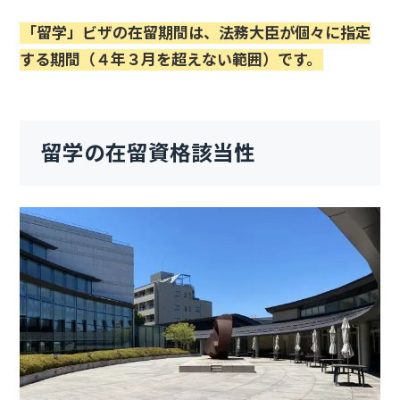
「留学」ビザの在留期間は、法務大臣が個々に指定
する期間（４年３月を超えない範囲）です。
留学の在留資格該当性