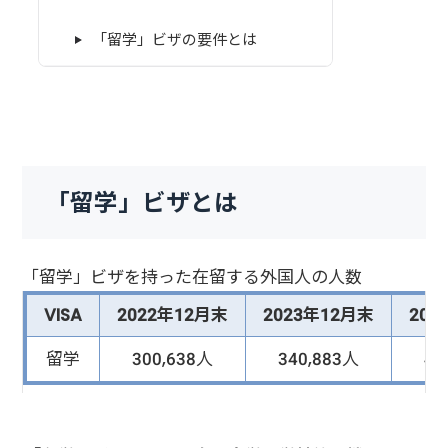
「留学」ビザの要件とは
「留学」ビザとは
「留学」ビザを持った在留する外国人の人数
VISA
2022年12月末
2023年12月末
202
留学
300,638人
340,883人
40