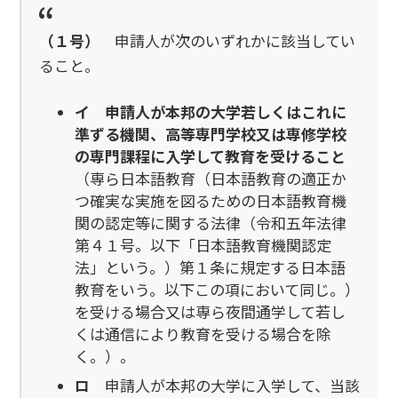
（１号）
申請人が次のいずれかに該当してい
ること。
イ
申請人が本邦の大学若しくはこれに
準ずる機関、高等専門学校又は専修学校
の専門課程に入学して教育を受けること
（専ら日本語教育（日本語教育の適正か
つ確実な実施を図るための日本語教育機
関の認定等に関する法律（令和五年法律
第４１号。以下「日本語教育機関認定
法」という。）第１条に規定する日本語
教育をいう。以下この項において同じ。）
を受ける場合又は専ら夜間通学して若し
くは通信により教育を受ける場合を除
く。）。
ロ
申請人が本邦の大学に入学して、当該