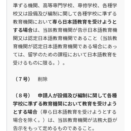
準ずる機関、高等専門学校、専修学校、各種学
校又は設備及び編制に関して各種学校に準ずる
教育機関において
専ら日本語教育を受けようと
する場合
は、当該教育機関が告示日本語教育機
関又は認定日本語教育機関であること（当該教
育機関が認定日本語教育機関である場合にあっ
ては、留学のための課程において日本語教育を
受けるものに限る。）。
（７号）
削除
（８号）
申請人が設備及び編制に関して各種
学校に準ずる教育機関において教育を受けよう
とする場合
（専ら日本語教育を受けようとする
場合を除く。）は、当該教育機関が法務大臣が
告示をもって定めるものであること。