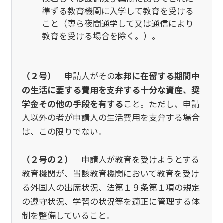
準ずる教育機関に入学して教育を受ける
こと（専ら夜間通学して又は通信により
教育を受ける場合を除く。）。
（２号）
申請人がその
本邦に在留する期間中
の生活に要する費用を支弁する十分な資産、奨
学金その他の手段を有する
こと。ただし、申請
人以外の者が申請人の生活費用を支弁する場合
は、この限りでない。
（２号の２）
申請人が教育を受けようとする
教育機関が、当該教育機関において教育を受け
る外国人の出席状況、法第１９条第１項の規定
の遵守状況、学習の状況等を適正に管理する体
制を整備していること。