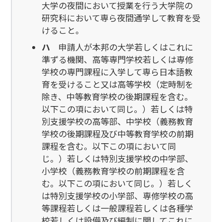
大学の夜間において授業を行う大学院の
研究科において専ら夜間通学して教育を受
けること。
ハ
申請人が本邦の大学若しくはこれに
準ずる機関、高等専門学校若しくは専修
学校の専門課程に入学して専ら日本語教
育を受けること又は高等学校（定時制を
除き、中等教育学校の後期課程を含む。
以下この項において同じ。）若しくは特
別支援学校の高等部、中学校（義務教育
学校の後期課程及び中等教育学校の前期
課程を含む。以下この項において同
じ。）若しくは特別支援学校の中学部、
小学校（義務教育学校の前期課程を含
む。以下この項において同じ。）若しく
は特別支援学校の小学部、専修学校の高
等課程若しくは一般課程若しくは各種学
校若しくは設備及び編制に関してこれに