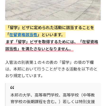
「留学」ビザに定められた活動に該当することを
「
在留資格該当性
」といいます。
まず「留学」ビザを取得するためには、「在留資格
該当性」を満たさないとなりません。
入管法の別表第１の４の表の「留学」の項の下欄
は、本邦において行うことができる活動を以下のと
おり規定しています。
本邦の大学、高等専門学校、高等学校（中等教
育学校の後期課程を含む。）若しくは特別支援