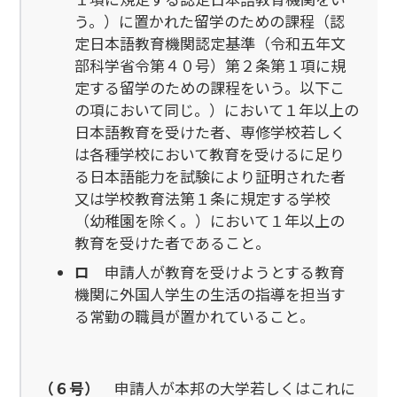
う。）に置かれた留学のための課程（認
定日本語教育機関認定基準（令和五年文
部科学省令第４０号）第２条第１項に規
定する留学のための課程をいう。以下こ
の項において同じ。）において１年以上の
日本語教育を受けた者、専修学校若しく
は各種学校において教育を受けるに足り
る日本語能力を試験により証明された者
又は学校教育法第１条に規定する学校
（幼稚園を除く。）において１年以上の
教育を受けた者であること。
ロ
申請人が教育を受けようとする教育
機関に外国人学生の生活の指導を担当す
る常勤の職員が置かれていること。
（６号）
申請人が本邦の大学若しくはこれに