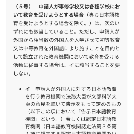
（５号）
申請人が専修学校又は各種学校にお
いて教育を受けようとする場合
（専ら日本語教
育を受けようとする場合を除く。）は、次のい
ずれにも該当していること。ただし、申請人が
外国から相当数の外国人を入学させて初等教育
又は中等教育を外国語により施すことを目的と
して設立された教育機関において教育を受ける
活動に従事する場合は、イに該当することを要
しない。
イ
申請人が外国人に対する日本語教育
を行う教育機関で法務大臣が文部科学大
臣の意見を聴いて告示をもって定めるもの
（以下この項において「告示日本語教育
機関」という。）若しくは認定日本語教
育機関（日本語教育機関認定法第３条第
１項に規定する認定日本語教育機関をい