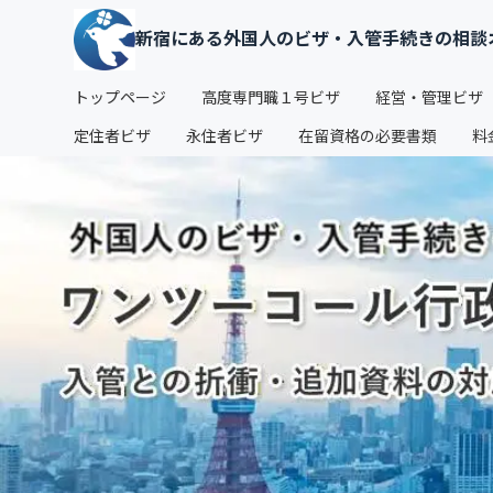
新宿にある外国人のビザ・入管手続きの相談
トップページ
高度専門職１号ビザ
経営・管理ビザ
定住者ビザ
永住者ビザ
在留資格の必要書類
料