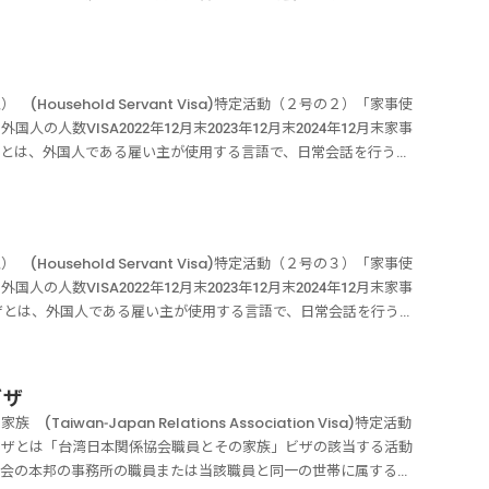
１年間になります。また滞在予定期間に応じて、６か月、３か月
の者が、雇用主の家事に従事する活動をするために設けられた在留
該当する活動家事使用人（外交・公用）ビザの活動できる内容は、
れど、どういったビザなの？とたまに質問がきます。身の回りの
。別表第１に掲げる外国人に当該外国人が使用する言語により日常
を雇いたいというニーズにこたえるべく、誕生した特定活動告示の
用された１８歳以上の者が、当該雇用した外国人の家事に従事する
の問題というより、雇用主の問題になるビザなので細かいところの
ousehold Servant Visa)特定活動（２号の２）「家事使
・公用）」ビザは、特定活動（１号）で、雇用主である外交官や外
４つの種類があります。特定活動（１号）外交官等の家事使用人特
人数VISA2022年12月末2023年12月末2024年12月末家事
る活動をするために設けられた在留資格です。ただし、行うことが
」、「経営・管理」、「法律・会計業務」の家事使用人特定活動
用人」ビザとは、外国人である雇い主が使用する言語で、日常会話を行うこ
するものに限定され、これ以外の収入を伴う事業を運営する活動又
家事使用人特定活動（２号の３）高度金融人材の家事使用人があ
歳以上の者が、雇用主の家事に従事する活動をするために設けられ
ん。家事使用人（外交・公用）の具体例は次のようになります。
１年間になります。また滞在予定期間に応じて、６か月、３か月
のだけれど、どういったビザなの？とたまに質問がきます。身の
使用人別表第１に掲げる外国人とは特定活動（１号）の雇用主の在
用人（家庭事情型）は、家事使用人（入国帯同型）と比べ雇用主の
いる者を雇いたいというニーズにこたえるべく、誕生した特定活動
政府が接受した外交官又は領事官条約又は国際慣行により外交使節
家庭事情型）ビザの該当する活動「家事使用人（家庭事情型）」と
使用人の問題というより、雇用主の問題になるビザなので細かいと
家事使用人を雇用していない日本国政府の承認した外国政府又は国
人、「経営・管理ビザ」、「法律・会計業務ビザ」を持っている外
ousehold Servant Visa)特定活動（２号の３）「家事使
は次の４つの種類があります。特定活動（１号）外交官等の家事使
を除く。）申請人以外に家事使用人を雇用していない台湾日本関係
ための在留資格です。ただし、行うことができる活動は、雇用主た
人数VISA2022年12月末2023年12月末2024年12月末家事
専門職」、「経営・管理」、「法律・会計業務」の家事使用人特定
外に家事使用人を雇用していない駐日パレスチナ総代表部の代表申
れ以外の収入を伴う事業を運営する活動又は報酬を受ける活動に従
用人」ビザとは、外国人である雇い主が使用する言語で、日常会話を行うこ
」の家事使用人特定活動（２号の３）高度金融人材の家事使用人
上の階級にある日本国とアメリカ合衆国との間の相互協力及び安全
国人に当該外国人が使用する言語により日常会話を行うことができ
歳以上の者が、雇用主の家事に従事する活動をするために設けられ
原則１年間になります。また滞在予定期間に応じて、６か月、３
本国における合衆国軍隊の地位に関する協定（昭和３５年条約第７
者（家庭事情型）が、月額２０万円以上の報酬を受けて、当該雇用
のだけれど、どういったビザなの？とたまに質問がきます。身の
ザの該当する活動「家事使用人（入国帯同型）」とは、特定活動
員又は日本国における国際連合の隊の地位に関する協定（昭和２９
２号）】（１） 申請人以外に家事使用人を雇用していない高度専
いる者を雇いたいというニーズにこたえるべく、誕生した特定活動
用していない「高度専門職」の在留資格がある外国人と同時期また
ビザ
合の軍隊の構成員家事使用人（外交・公用）の要件は家事使用人
満の子又は病気等により日常の家事に従事することができない配偶
使用人の問題というより、雇用主の問題になるビザなので細かいと
活動するための在留資格です。ただし、行うことができる活動は、
１８歳以上であること雇用主との意思疎通が可能な語学能力を有し
an-Japan Relations Association Visa)特定活動
であるもの（２） 申請人以外に家事使用人を雇用していない法別
は次の４つの種類があります。特定活動（１号）外交官等の家事使
され、これ以外の収入を伴う事業を運営する活動又は報酬を受ける
のいずれかに該当していること雇用主が【別表１】の❸から➏まで
ビザとは「台湾日本関係協会職員とその家族」ビザの該当する活動
もって在留する事業所の長又はこれに準ずる地位にある者で、申請
専門職」、「経営・管理」、「法律・会計業務」の家事使用人特定
人（入国帯同型）」は、高度人材に対する出入国管理上の優遇措置
事使用人（常勤又は非常勤の日本人を含む。）を雇用していないこ
協会の本邦の事務所の職員または当該職員と同一の世帯に属する家
より日常の家事に従事することができない配偶者を有するもの
」の家事使用人特定活動（２号の３）高度金融人材の家事使用人
を具体化した規定であります。「家事使用人（入国帯同型）」は