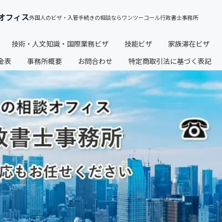
オフィス
技術・人文知識・国際業務ビザ
技能ビザ
家族滞在ビザ
金表
事務所概要
お問合わせ
特定商取引法に基づく表記