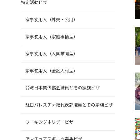
特定活動ビザ
家事使用人（外交・公用）
家事使用人（家庭事情型）
家事使用人（入国帯同型）
家事使用人（金融人材型）
台湾日本関係協会職員とその家族ビザ
駐日パレスチナ総代表部職員とその家族ビザ
ワーキングホリデービザ
アマチュアスポーツ選手ビザ