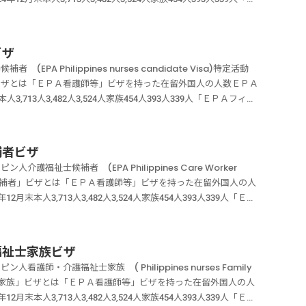
支援学校、専修学校または各種学校において、国際文化交流に係る
WELS）が受入れの調整機関となります。インドネシア国側は、
ンシップの遂行ができるのであれば、許可される場合があります。
就労しながら、看護師の国家資格を取得するための研修を受け、国
いたします。メッセージは24時間いつでも送信して大丈夫です。
ビザとは、インドネシア人看護師・介護福祉士と同居し、その扶養
ビザを申請するために必要な書類は国際文化交流ビザの必要書類に
機関となります。ＥＰＡインドネシア人看護師候補者とＥＰＡイン
要な書類はインターンシップビザの必要書類に記載しています。お
ことを目的する在留資格です。ＥＰＡインドネシア人看護師候補者
0（定休日 土日祝祭日）当事務所は【着手金0円・完全成功報酬制】で、あな
行うために設けられた在留資格になります。「ＥＰＡインドネシア
【着手金０円・完全成功報酬制】で、あなたのビザ申請を全力でサ
ることはできません。ＥＰＡインドネシア人介護福祉士候補者につ
成功報酬制】で、あなたのビザ申請を全力でサポートいたします。
ービスに従事することはできません。以下の要件があります。ＥＰ
ンドネシア人看護師・介護福祉士の家族を呼び寄せる在留資格にな
て大丈夫です。03-5937-0958受付時間10：00～19：
できません。※国家資格取得後のＥＰＡインドネシア人人介護福祉
ビザ
-5937-0958受付時間10：00～19：00（定休日 土日祝祭日）
護福祉士候補者を除く）については受入機関との雇用契約を締結し
ア人看護師家族「ＥＰＡインドネシア人看護師家族」ビザとは、イ
0円・完全成功報酬制】で、あなたのビザ申請を全力でサポートいた
ます。またＥＰＡの枠組みの受け入れは、国内労働市場への影響を
あなたのビザ申請を全力でサポートいたします。
 Philippines nurses candidate Visa)特定活動
に従事する日本人と同等以上の報酬を受けること「ＥＰＡインドネ
る配偶者または子として日常的な活動を行うために設けられた在留
受入人数）が設けられています。インドネシア人介護福祉士となる
ビザとは「ＥＰＡ看護師等」ビザを持った在留外国人の人数ＥＰＡ
シア人看護師候補者は、在留期間は１年です。在留期間更新許可を
師家族」ビザは、インドネシア人看護師の家族を呼び寄せるビザに
人である必要があります。次のいずれかの期間に看護師としての資
本人3,713人3,482人3,524人家族454人393人339人「ＥＰＡフィリ
家試験を最大３回受験することができます。「ＥＰＡインドネシア
ての活動を行っている者のみであり、ＥＰＡ看護師候補者は、家族
看護師候補者として在留中の間b インドネシア人看護師候補者
たす者が、一定の要件を満たす病院・施設等で二国間の経済連携協
類はEPA看護師・介護福祉士候補者ビザの必要書類に記載してい
ドネシア人看護師家族」ビザの要件次の両方の要件を満たす必要が
づき、看護師としての業務に従事しようとするものであること「Ｅ
て就労又は就学しながら、看護師の国家資格を取得するための研修
円・完全成功報酬制】で、あなたのビザ申請を全力でサポートいた
ネシア人看護師の扶養を受ける配偶者または子として行う日常的な
内容とは「ＥＰＡインドネシア人介護福祉士候補者」ビザは、一定
て就労するために設けられた在留資格です。「ＥＰＡフィリピン人
す。03-5937-0958受付時間10：00～19：00（定休日 土日
せん。子は、成年に達した者や養子も含まれます。扶養者となれる
補者ビザ
・施設等で二国間の経済連携協定の適用を受けるインドネシア人介
び介護福祉士の各候補者は１年になります。「ＥＰＡフィリピン人
制】で、あなたのビザ申請を全力でサポートいたします。
としての活動を行っている者だけになります。よって、ＥＰＡ看護
福祉士候補者 (EPA Philippines Care Worker
士の国家資格を取得するための研修を受け、国家資格取得後は引き
、 「経済上の連携に関する日本国とフィリピン共和国との間の
（１９号）ＥＰＡインドネシア人介護福祉士家族「ＥＰＡインドネ
祉士候補者」ビザとは「ＥＰＡ看護師等」ビザを持った在留外国人の人
に設けられた在留資格です。「ＥＰＡインドネシア人介護福祉士候
た在留資格です。EPAの枠組みによるフィリピン人の受入れにつ
介護福祉士の家族が一緒に日本で滞在できるビザになります。家族
12月末本人3,713人3,482人3,524人家族454人393人339人「ＥＰ
候補者は、在留期間は１年です。在留期間更新許可を最大３回受け
WELS）が受入れの調整機関となります。フィリピン国側は、フ
行っている者のみであり、ＥＰＡ介護福祉士候補者は、家族を日本
定の要件を満たす者が、一定の要件を満たす病院・施設等で二国間
１回受験することができます。介護福祉士国家試験の受験資格を得
となります。ＥＰＡフィリピン人看護師候補者とＥＰＡフィリピン
ア人介護福祉士家族」ビザの要件次の両方の要件を満たす必要があ
護福祉士候補者として就労又は就学しながら、介護福祉士の国家資
受験できるのは４年目のみとなります。以下の要件があります。
はできません。ＥＰＡフィリピン人介護福祉士候補者については、
ドネシア人介護福祉士の扶養を受ける配偶者または子として行う日
後は引き続き日本において就労するために設けられた在留資格で
学介護福祉士候補者を除く）については受入機関との雇用契約を締
んが、国家資格取得後のＥＰＡフィリピン人介護福祉士は訪問系介
福祉士家族ビザ
られません。子は、成年に達した者や養子も含まれます。扶養者と
ビザの在留期間は、看護師および介護福祉士は３年、各候補者は１
業務に従事する日本人と同等以上の報酬を受けること「ＥＰＡイン
ＰＡにおいては、介護福祉士養成施設に入学し、所定の養成課程を
師・介護福祉士家族 ( Philippines nurses Family
介護福祉士としての活動を行っている者だけになります。よって、
候補者」ビザは、平成２０年１２月１１日、 「経済上の連携に関
めに必要な書類はEPA看護師・介護福祉士候補者ビザの必要書類
取得する就学コースが設けられています。またＥＰＡの枠組みの受
祉士家族」ビザとは「ＥＰＡ看護師等」ビザを持った在留外国人の人
せん。「ＥＰＡインドネシア人看護師・介護福祉士家族」ビザを申
（日比ＥＰＡ）発効したのを機に創設された在留資格です。ＥＰＡ
は【着手金０円・完全成功報酬制】で、あなたのビザ申請を全力で
年度ごとに受け入れ枠（年間の最大受入人数）が設けられていま
12月末本人3,713人3,482人3,524人家族454人393人339人「ＥＰ
ア人看護師・介護福祉士家族」ビザの必要書類に記載しています。
国側は、社団法人国際厚生事業団（JICWELS）が受入れの調
して大丈夫です。03-5937-0958受付時間10：00～19：